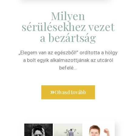
Milyen
sérülésekhez vezet
a bezártság
„Elegem van az egészből!” ordította a hölgy
a bolt egyik alkalmazottjának az utcáról
befelé…
Olvasd tovább