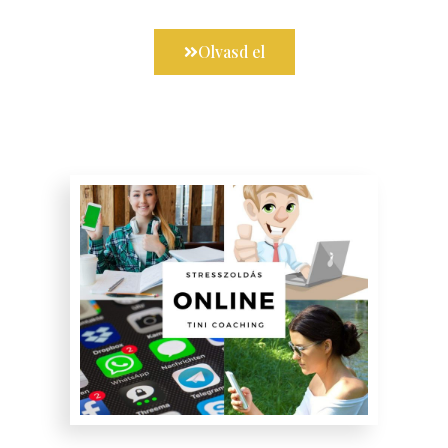
Olvasd el