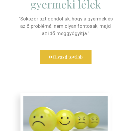
gyermeki lélek
“Sokszor azt gondoljuk, hogy a gyermek és
az ő problémái nem olyan fontosak, majd
az idő meggyógyítja.”
Olvasd tovább