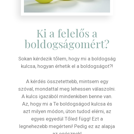
Ki a felelős a
boldogságomért?
Sokan kérdezik tőlem, hogy mi a boldogság
kulcsa, hogyan érhetik el a boldogságot?!
A kérdés összetettebb, mintsem egy
szóval, mondattal meg lehessen válaszolni.
A kulcs igazából mindenkiben benne van.
Az, hogy mi a Te boldogságod kulcsa és
azt milyen módon, úton tudod elérni, az
egyes egyedül Tőled függ! Ezt a
legnehezebb megérteni! Pedig ez az alapja
az egésznek!