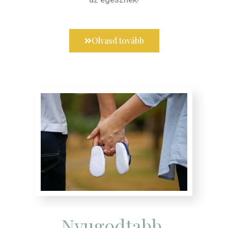
Olvasd tovább
Nyugodtabb,