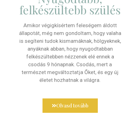
felkészültebb szülés
Amikor végigkísértem feleségem áldott
állapotát, még nem gondoltam, hogy valaha
is segíteni tudok kismamáknak, hölgyeknek,
anyáknak abban, hogy nyugodtabban
felkészültebben nézzenek elé ennek a
csodás 9 hónapnak. Csodás, mert a
természet megváltoztatja Őket, és egy új
életet hozhatnak a világra.
Olvasd tovább