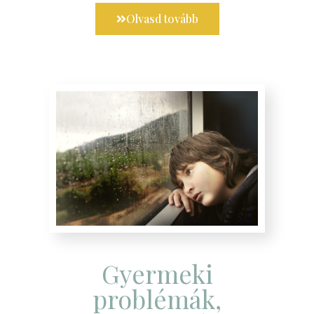
Olvasd tovább
Gyermeki
problémák,