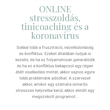
ONLINE
stresszoldás,
tinicoaching és a
koronavírus
Sokkal több a frusztráció, nézetkülönbség
és konfliktus. Ezeket általában tudjuk is
kezelni, de ha ez folyamatosan generálódik
és ha ez a konfliktus bekapcsol egy régen
átélt viselkedési mintát, akkor sajnos egyre
több problémánk adódhat. A szervezet
akkor, amikor egy számára ismerős
stresszes helyzetbe kerül, akkor elindít egy
megszokott programot…