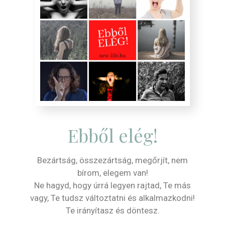
Ebből elég!
Bezártság, összezártság, megőrjít, nem
bírom, elegem van!
Ne hagyd, hogy úrrá legyen rajtad, Te más
vagy, Te tudsz változtatni és alkalmazkodni!
Te irányítasz és döntesz.