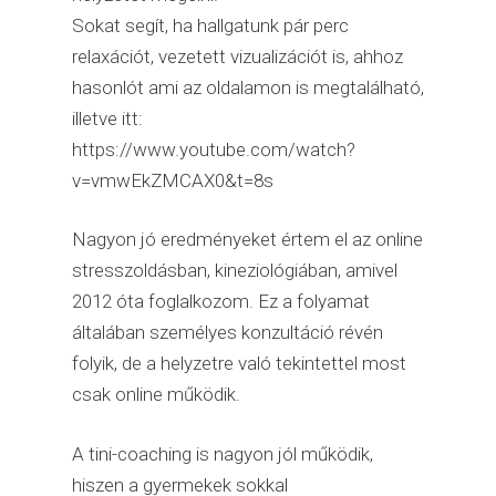
Sokat segít, ha hallgatunk pár perc
relaxációt, vezetett vizualizációt is, ahhoz
hasonlót ami az oldalamon is megtalálható,
illetve itt:
https://www.youtube.com/watch?
v=vmwEkZMCAX0&t=8s
Nagyon jó eredményeket értem el az online
stresszoldásban, kineziológiában, amivel
2012 óta foglalkozom. Ez a folyamat
általában személyes konzultáció révén
folyik, de a helyzetre való tekintettel most
csak online működik.
A tini-coaching is nagyon jól működik,
hiszen a gyermekek sokkal