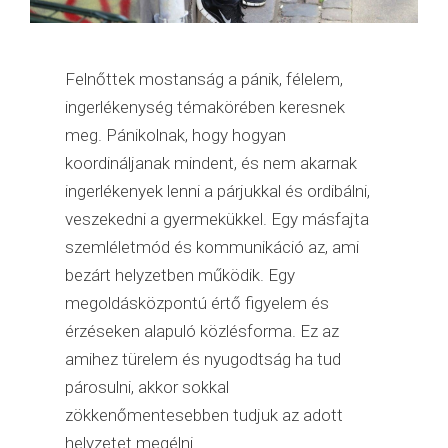
Felnőttek mostanság a pánik, félelem,
ingerlékenység témakörében keresnek
meg. Pánikolnak, hogy hogyan
koordináljanak mindent, és nem akarnak
ingerlékenyek lenni a párjukkal és ordibálni,
veszekedni a gyermekükkel. Egy másfajta
szemléletmód és kommunikáció az, ami
bezárt helyzetben működik. Egy
megoldásközpontú értő figyelem és
érzéseken alapuló közlésforma. Ez az
amihez türelem és nyugodtság ha tud
párosulni, akkor sokkal
zökkenőmentesebben tudjuk az adott
helyzetet megélni.