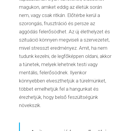
magukon, amiket eddig az életük során
nem, vagy csak ritkán. Előtérbe kerül a
szorongás, frusztráció és persze az
aggódás felerősödhet. Az új élethelyzet és
szituáció könnyen megviseli a szervezetet,
mivel stresszt eredményez. Amit, ha nem
tudunk kezelni, de legfőképpen oldani, akkor
a tünetek, melyek lehetnek testi vagy
mentális, felerősödnek. Ilyenkor
könnyebben elveszthetjük a türelmünket,
többet emelhetjük fel a hangunkat és
érezhetjük, hogy belső feszültségünk
növekszik.