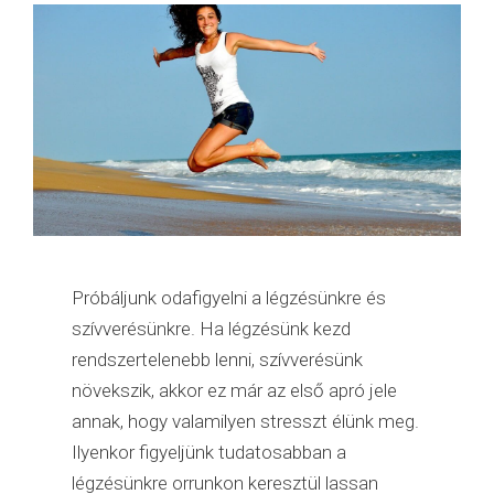
Próbáljunk odafigyelni a légzésünkre és
szívverésünkre. Ha légzésünk kezd
rendszertelenebb lenni, szívverésünk
növekszik, akkor ez már az első apró jele
annak, hogy valamilyen stresszt élünk meg.
Ilyenkor figyeljünk tudatosabban a
légzésünkre orrunkon keresztül lassan