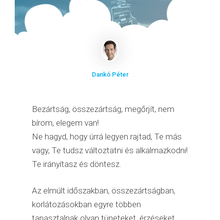
Dankó Péter
Bezártság, összezártság, megőrjít, nem
bírom, elegem van!
Ne hagyd, hogy úrrá legyen rajtad, Te más
vagy, Te tudsz változtatni és alkalmazkodni!
Te irányítasz és döntesz.
Az elmúlt időszakban, összezártságban,
korlátozásokban egyre többen
tapasztalnak olyan tüneteket, érzéseket