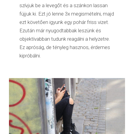
szívjuk be a levegőt és a szánkon lassan
fújjuk ki. Ezt jó lenne 3x megismételni, majd
ezt követően igyunk egy pohár friss vizet.
Ezután már nyugodtabbak leszünk és
objektívabban tudunk reagálni a helyzetre.
Ez apróság, de tényleg hasznos, érdemes
kipróbálni.