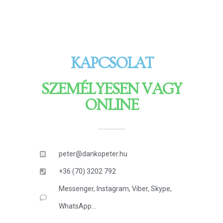
KAPCSOLAT
SZEMÉLYESEN VAGY
ONLINE
peter@dankopeter.hu
+36 (70) 3202 792
Messenger, Instagram, Viber, Skype,
WhatsApp...