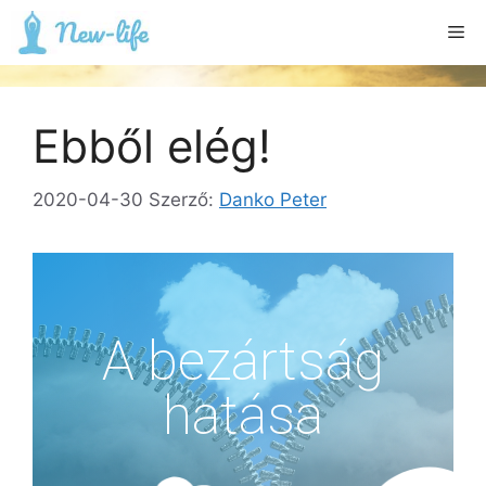
Ebből elég!
2020-04-30
Szerző:
Danko Peter
A bezártság
hatása