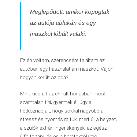
Meglepődött, amikor kopogtak
az autója ablakán és egy
maszkot lóbált valaki.
Ez én voltam, szerencsére találtam az
autóban egy használatlan maszkot. Vajon
hogyan került az oda?
Mint kiderült az elmúlt hónapban most
számtalan tini, gyermek éli úgy a
hétköznapjait, hogy sokkal nagyobb a
stressz és nyomás rajtuk, mert új a helyzet,
a szülők extrán ingerlékenyek, az egész
újfajta tanulás és a barátoktól való