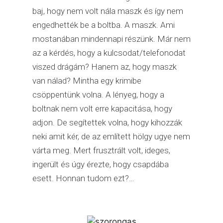
baj, hogy nem volt nála maszk és így nem
engedhették be a boltba. A maszk. Ami
mostanában mindennapi részünk. Már nem
az a kérdés, hogy a kulcsodat/telefonodat
viszed drágám? Hanem az, hogy maszk
van nálad? Mintha egy krimibe
csöppentünk volna. A lényeg, hogy a
boltnak nem volt erre kapacitása, hogy
adjon. De segítettek volna, hogy kihozzák
neki amit kér, de az említett hölgy ugye nem
várta meg. Mert frusztrált volt, ideges,
ingerült és úgy érezte, hogy csapdába
esett. Honnan tudom ezt?…