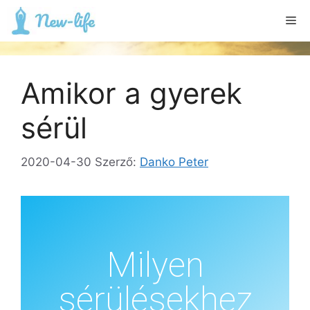
Amikor a gyerek
sérül
2020-04-30
Szerző:
Danko Peter
Milyen
sérülésekhez