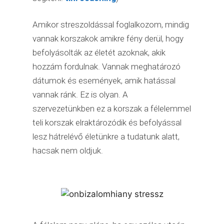
Amikor streszoldással foglalkozom, mindig
vannak korszakok amikre fény derül, hogy
befolyásolták az életét azoknak, akik
hozzám fordulnak. Vannak meghatározó
dátumok és események, amik hatással
vannak ránk. Ez is olyan. A
szervezetünkben ez a korszak a félelemmel
teli korszak elraktározódik és befolyással
lesz hátrelévő életünkre a tudatunk alatt,
hacsak nem oldjuk.