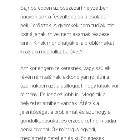
Sajnos ebben az összezárt helyzetben
nagyon sok a feszültség és a családon
belüli erőszak. A gyerekek nem tudják mit
csináljanak, mivel nem akarnak részesei
lenni. Kinek mondhatják el a problémáikat,
ki az aki meghallgatja őket?
Amikor engem felkeresnek, vagy szüleik
révén rámtalálnak, akkor olyan jó látni a
szemükben azt a csillogást, hogy látják, van
remény. És lesz ez jobb is. Megértik a
helyzetet amiben vannak. Átérzik a
jelentőségét a problémát és azt, hogy a
gondolkodásukat és érzéseiket nem tudja
senki elvenni. Ők mindig is egyedi,
megismételhetetlen és különlegesek