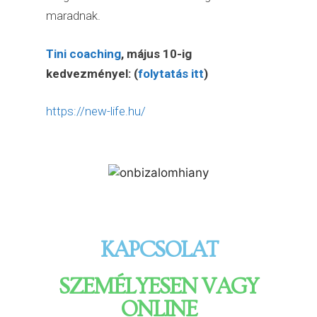
maradnak.
Tini coaching
, május 10-ig
kedvezményel: (
folytatás itt
)
https://new-life.hu/
KAPCSOLAT
SZEMÉLYESEN VAGY
ONLINE