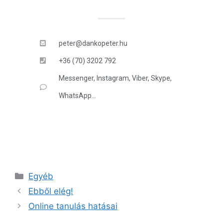
peter@dankopeter.hu
+36 (70) 3202 792
Messenger, Instagram, Viber, Skype,
WhatsApp...
Egyéb
Ebből elég!
Online tanulás hatásai