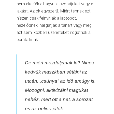
nem akarják elhagyni a szobájukat vagy a
lakást. Az ok egyszerű. Miért tennék ezt,
hiszen csak felnyitják a laptopot,
nézelődnek, hallgatják a tanárt vagy még
azt sem, közben üzeneteket írogatnak a
barátaiknak.
De miért mozduljanak ki? Nincs
kedvük maszkban sétálni az
utcán, „csúnya” az idő amúgy is.
Mozogni, aktivizálni magukat
nehéz, mert ott a net, a sorozat
és az online játék.