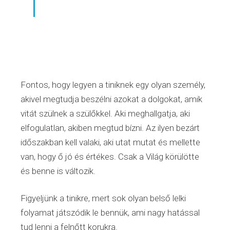
Fontos, hogy legyen a tiniknek egy olyan személy,
akivel megtudja beszélni azokat a dolgokat, amik
vitát szülnek a szülőkkel. Aki meghallgatja, aki
elfogulatlan, akiben megtud bízni. Az ilyen bezárt
időszakban kell valaki, aki utat mutat és mellette
van, hogy ő jó és értékes. Csak a Világ körülötte
és benne is változik.
Figyeljünk a tinikre, mert sok olyan belső lelki
folyamat játszódik le bennük, ami nagy hatással
tud lenni a felnőtt korukra.