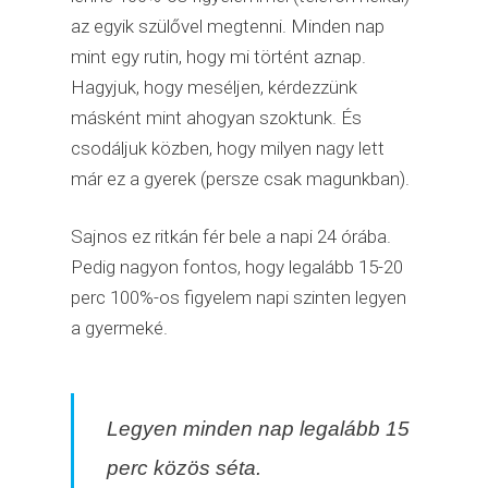
az egyik szülővel megtenni. Minden nap
mint egy rutin, hogy mi történt aznap.
Hagyjuk, hogy meséljen, kérdezzünk
másként mint ahogyan szoktunk. És
csodáljuk közben, hogy milyen nagy lett
már ez a gyerek (persze csak magunkban).
Sajnos ez ritkán fér bele a napi 24 órába.
Pedig nagyon fontos, hogy legalább 15-20
perc 100%-os figyelem napi szinten legyen
a gyermeké.
Legyen minden nap legalább 15
perc közös séta.