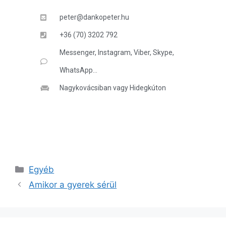
peter@dankopeter.hu
+36 (70) 3202 792
Messenger, Instagram, Viber, Skype,
WhatsApp...
Nagykovácsiban vagy Hidegkúton
Egyéb
Amikor a gyerek sérül