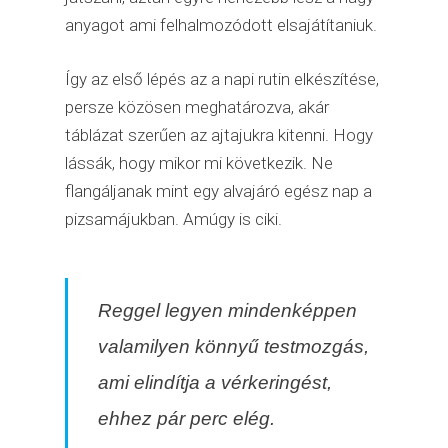
anyagot ami felhalmozódott elsajátítaniuk.
Így az első lépés az a napi rutin elkészítése,
persze közösen meghatározva, akár
táblázat szerűen az ajtajukra kitenni. Hogy
lássák, hogy mikor mi következik. Ne
flangáljanak mint egy alvajáró egész nap a
pizsamájukban. Amúgy is ciki.
Reggel legyen mindenképpen
valamilyen könnyű testmozgás,
ami elindítja a vérkeringést,
ehhez pár perc elég.