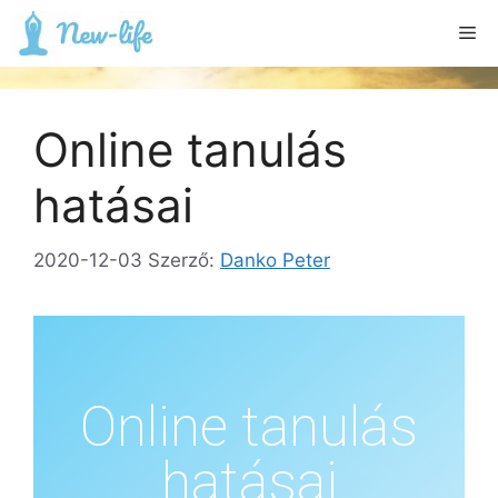
Online tanulás
hatásai
2020-12-03
Szerző:
Danko Peter
Online tanulás
hatásai